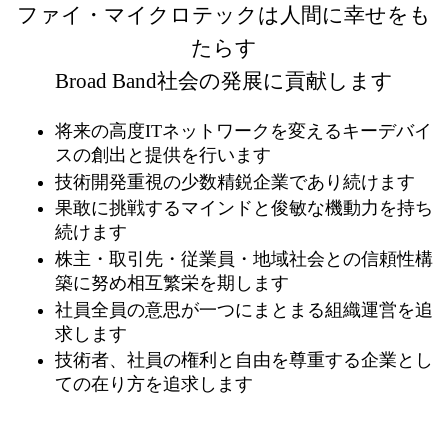
ファイ・マイクロテックは人間に幸せをも
たらす
Broad Band社会の発展に貢献します
将来の高度ITネットワークを変えるキーデバイ
スの創出と提供を行います
技術開発重視の少数精鋭企業であり続けます
果敢に挑戦するマインドと俊敏な機動力を持ち
続けます
株主・取引先・従業員・地域社会との信頼性構
築に努め相互繁栄を期します
社員全員の意思が一つにまとまる組織運営を追
求します
技術者、社員の権利と自由を尊重する企業とし
ての在り方を追求します